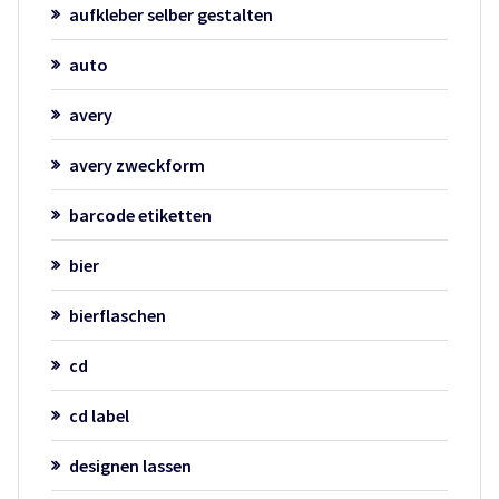
aufkleber selber gestalten
auto
avery
avery zweckform
barcode etiketten
bier
bierflaschen
cd
cd label
designen lassen