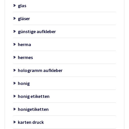
glas
gläser
günstige aufkleber
herma
hermes
hologramm aufkleber
honig
honig etiketten
honigetiketten
karten druck