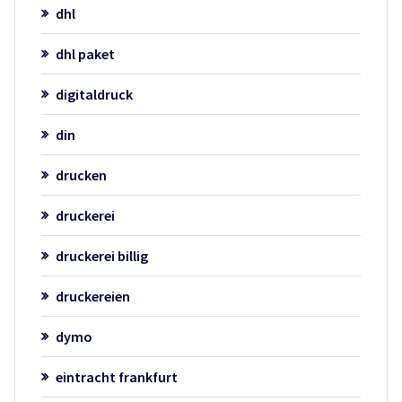
dhl
dhl paket
digitaldruck
din
drucken
druckerei
druckerei billig
druckereien
dymo
eintracht frankfurt