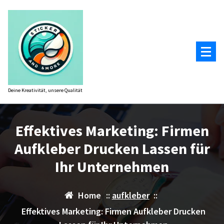
Zum
Inhalt
springen
Deine Kreativität, unsere Qualität
Effektives Marketing: Firmen
Aufkleber Drucken Lassen für
Ihr Unternehmen
Home
::
aufkleber
::
Effektives Marketing: Firmen Aufkleber Drucken