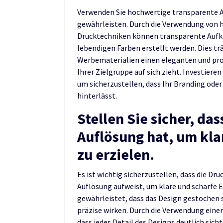
Verwenden Sie hochwertige transparente Au
gewährleisten. Durch die Verwendung von 
Drucktechniken können transparente Aufk
lebendigen Farben erstellt werden. Dies tr
Werbematerialien einen eleganten und pro
Ihrer Zielgruppe auf sich zieht. Investiere
um sicherzustellen, dass Ihr Branding ode
hinterlässt.
Stellen Sie sicher, da
Auflösung hat, um kla
zu erzielen.
Es ist wichtig sicherzustellen, dass die Dr
Auflösung aufweist, um klare und scharfe E
gewährleistet, dass das Design gestochen s
präzise wirken. Durch die Verwendung eine
dass jedes Detail des Designs deutlich sich