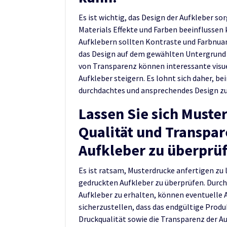
Es ist wichtig, das Design der Aufkleber so
Materials Effekte und Farben beeinflussen
Aufklebern sollten Kontraste und Farbnuan
das Design auf dem gewählten Untergrund
von Transparenz können interessante visuell
Aufkleber steigern. Es lohnt sich daher, b
durchdachtes und ansprechendes Design zu
Lassen Sie sich Muste
Qualität und Transpar
Aufkleber zu überprü
Es ist ratsam, Musterdrucke anfertigen zu 
gedruckten Aufkleber zu überprüfen. Durch
Aufkleber zu erhalten, können eventuel
sicherzustellen, dass das endgültige Produ
Druckqualität sowie die Transparenz der A