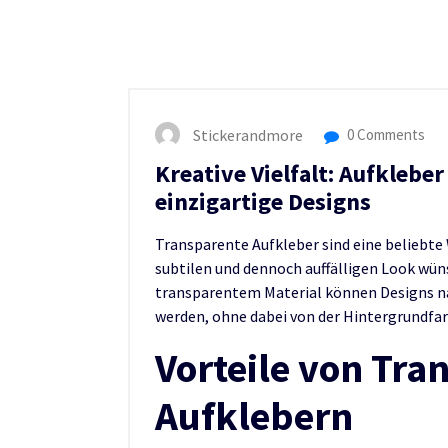
Stickerandmore
0 Comments
Kreative Vielfalt: Aufklebe
einzigartige Designs
Transparente Aufkleber sind eine beliebte
subtilen und dennoch auffälligen Look wün
transparentem Material können Designs n
werden, ohne dabei von der Hintergrundfa
Vorteile von Tra
Aufklebern