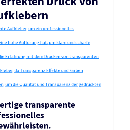
perfekten Druck von
ufklebern
te Aufkleber, um ein professionelles
i eine hohe Auflösung hat, um klare und scharfe
, die Erfahrung mit dem Drucken von transparenten
fkleber, da Transparenz Effekte und Farben
en, um die Qualität und Transparenz der gedruckten
rtige transparente
fessionelles
ewährleisten.