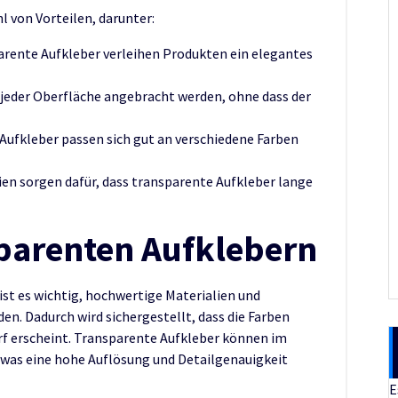
l von Vorteilen, darunter:
rente Aufkleber verleihen Produkten ein elegantes
jeder Oberfläche angebracht werden, ohne dass der
ufkleber passen sich gut an verschiedene Farben
en sorgen dafür, dass transparente Aufkleber lange
parenten Aufklebern
st es wichtig, hochwertige Materialien und
en. Dadurch wird sichergestellt, dass die Farben
arf erscheint. Transparente Aufkleber können im
 was eine hohe Auflösung und Detailgenauigkeit
E