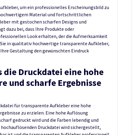
fkleber, um ein professionelles Erscheinungsbild zu
hochwertigem Material und fortschrittlichen
leber mit gestochen scharfen Designs und
ägt dazu bei, dass Ihre Produkte oder
fessionellen Look erhalten, der die Aufmerksamkeit
n Sie in qualitativ hochwertige transparente Aufkleber,
r Ihre Gestaltung den gewünschten Eindruck
ss die Druckdatei eine hohe
re und scharfe Ergebnisse
uckdatei für transparente Aufkleber eine hohe
rgebnisse zu erzielen. Eine hohe Auflösung
charf gedruckt wird und die Farben lebendig und
r hochauflösenden Druckdatei wird sichergestellt,
tbar ist und die transparenten Aufkleber professionell