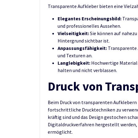
Transparente Aufkleber bieten eine Vielzah
Elegantes Erscheinungsbild:
Transpa
und professionelles Aussehen.
Vielseitigkeit:
Sie können auf nahezu 
Hintergrund sichtbar ist.
Anpassungsfähigkeit:
Transparente A
und Texturen an.
Langlebigkeit:
Hochwertige Materiali
halten und nicht verblassen.
Druck von Trans
Beim Druck von transparenten Aufklebern i
fortschrittliche Drucktechniken zu verwend
kräftig sind und das Design gestochen sch
Digitaldruckverfahren hergestellt werden,
ermöglicht.