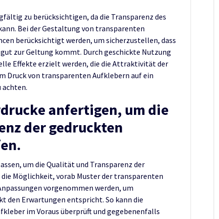
rgfältig zu berücksichtigen, da die Transparenz des
 kann. Bei der Gestaltung von transparenten
cen berücksichtigt werden, um sicherzustellen, dass
 gut zur Geltung kommt. Durch geschickte Nutzung
e Effekte erzielt werden, die die Attraktivität der
eim Druck von transparenten Aufklebern auf ein
 achten.
rdrucke anfertigen, um die
enz der gedruckten
fen.
lassen, um die Qualität und Transparenz der
 die Möglichkeit, vorab Muster der transparenten
le Anpassungen vorgenommen werden, um
kt den Erwartungen entspricht. So kann die
ufkleber im Voraus überprüft und gegebenenfalls