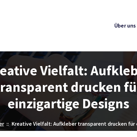
Über uns
eative Vielfalt: Aufkle
transparent drucken fü
einzigartige Designs
er
::
Kreative Vielfalt: Aufkleber transparent drucken für