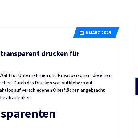
6
MÄRZ 2025
r transparent drucken für
 Wahl für Unternehmen und Privatpersonen, die einen
schen. Durch das Drucken von Aufklebern auf
ahtlos auf verschiedenen Oberflächen angebracht
rbe abzulenken.
nsparenten