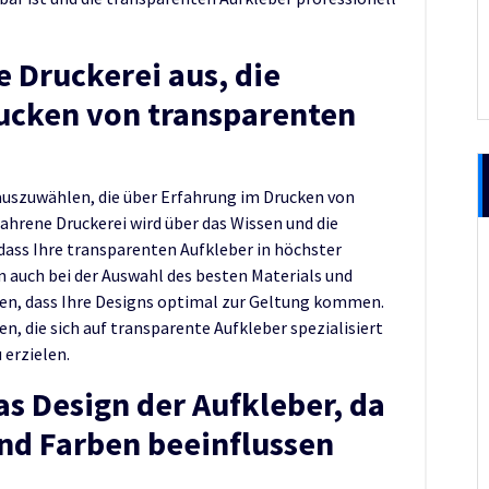
e Druckerei aus, die
ucken von transparenten
i auszuwählen, die über Erfahrung im Drucken von
ahrene Druckerei wird über das Wissen und die
dass Ihre transparenten Aufkleber in höchster
n auch bei der Auswahl des besten Materials und
len, dass Ihre Designs optimal zur Geltung kommen.
en, die sich auf transparente Aufkleber spezialisiert
 erzielen.
as Design der Aufkleber, da
nd Farben beeinflussen