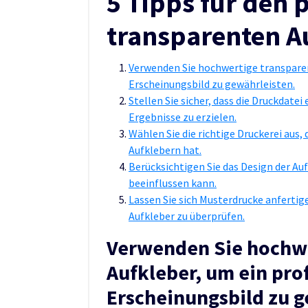
5 Tipps für den 
transparenten A
Verwenden Sie hochwertige transparen
Erscheinungsbild zu gewährleisten.
Stellen Sie sicher, dass die Druckdate
Ergebnisse zu erzielen.
Wählen Sie die richtige Druckerei aus
Aufklebern hat.
Berücksichtigen Sie das Design der Au
beeinflussen kann.
Lassen Sie sich Musterdrucke anfertig
Aufkleber zu überprüfen.
Verwenden Sie hochwe
Aufkleber, um ein pro
Erscheinungsbild zu g