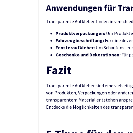
Anwendungen für Tra
Transparente Aufkleber finden in verschi
Produktverpackungen:
Um Produkte 
Fahrzeugbeschriftung:
Für eine deze
Fensteraufkleber:
Um Schaufenster o
Geschenke und Dekorationen:
Für p
Fazit
Transparente Aufkleber sind eine vielseitig
von Produkten, Verpackungen oder anderen
transparentem Material entstehen ansprec
Entdecke die Möglichkeiten des transparen