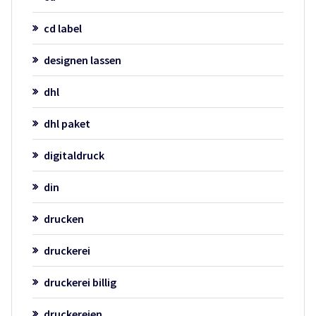
cd label
designen lassen
dhl
dhl paket
digitaldruck
din
drucken
druckerei
druckerei billig
druckereien