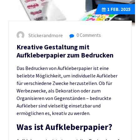
1
FEB. 2025
Stickerandmore
0 Comments
Kreative Gestaltung mit
Aufkleberpapier zum Bedrucken
Das Bedrucken von Aufkleberpapier ist eine
beliebte Möglichkeit, um individuelle Aufkleber
für verschiedene Zwecke herzustellen. Ob für
Werbezwecke, als Dekoration oder zum
Organisieren von Gegenständen – bedruckte
Aufkleber sind vielseitig einsetzbar und
ermöglichen es, kreativ zu werden.
Was ist Aufkleberpapier?