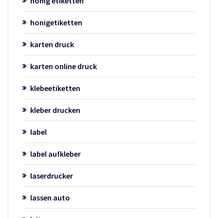
honig etiketten
honigetiketten
karten druck
karten online druck
klebeetiketten
kleber drucken
label
label aufkleber
laserdrucker
lassen auto