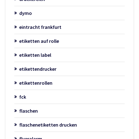
dymo
eintracht frankfurt
etiketten auf rolle
etiketten label
etikettendrucker
etikettenrollen
fck
flaschen
flaschenetiketten drucken
flyeralarm