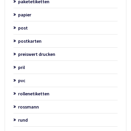
paketetiketten
papier
post
postkarten
preiswert drucken
pril
pvc
rollenetiketten
rossmann
rund