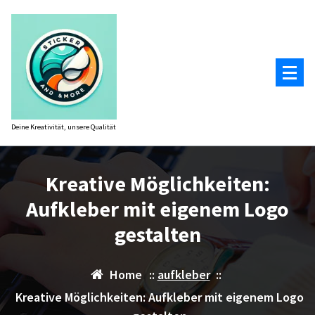
Zum
Inhalt
springen
Deine Kreativität, unsere Qualität
Kreative Möglichkeiten:
Aufkleber mit eigenem Logo
gestalten
Home
::
aufkleber
::
Kreative Möglichkeiten: Aufkleber mit eigenem Logo