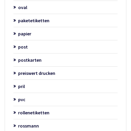
oval
paketetiketten
papier
post
postkarten
preiswert drucken
pril
pvc
rollenetiketten
rossmann