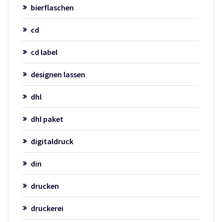
bierflaschen
cd
cd label
designen lassen
dhl
dhl paket
digitaldruck
din
drucken
druckerei