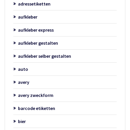
adressetiketten
aufkleber
aufkleber express
aufkleber gestalten
aufkleber selber gestalten
auto
avery
avery zweckform
barcode etiketten
bier