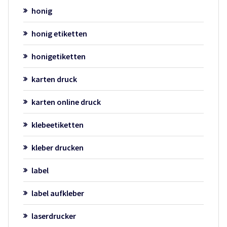
honig
honig etiketten
honigetiketten
karten druck
karten online druck
klebeetiketten
kleber drucken
label
label aufkleber
laserdrucker