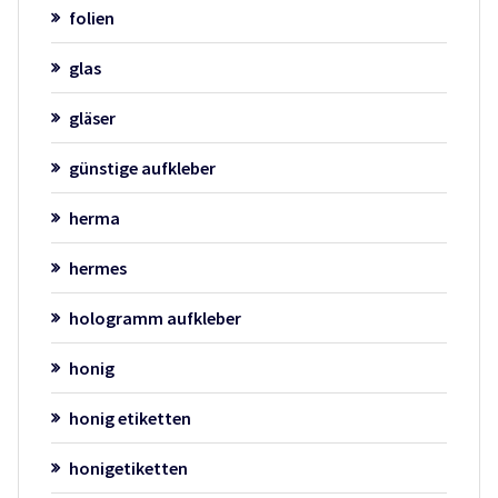
folien
glas
gläser
günstige aufkleber
herma
hermes
hologramm aufkleber
honig
honig etiketten
honigetiketten