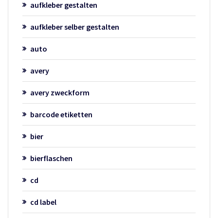
aufkleber gestalten
aufkleber selber gestalten
auto
avery
avery zweckform
barcode etiketten
bier
bierflaschen
cd
cd label