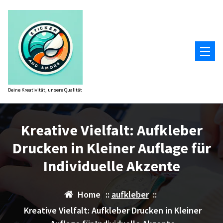
Zum
Inhalt
springen
Deine Kreativität, unsere Qualität
Kreative Vielfalt: Aufkleber
Drucken in Kleiner Auflage für
Individuelle Akzente
Home
::
aufkleber
::
Kreative Vielfalt: Aufkleber Drucken in Kleiner