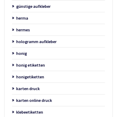
günstige aufkleber
herma
hermes
hologramm aufkleber
honig
honig etiketten
honigetiketten
karten druck
karten online druck
klebeetiketten