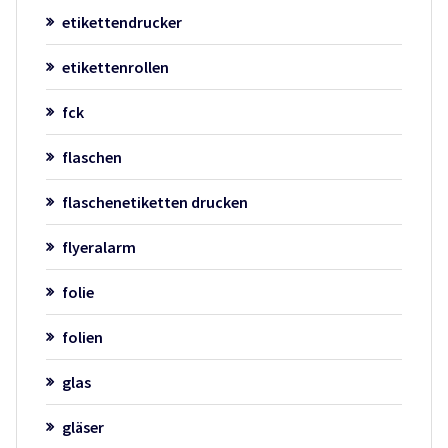
etikettendrucker
etikettenrollen
fck
flaschen
flaschenetiketten drucken
flyeralarm
folie
folien
glas
gläser