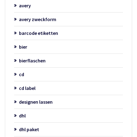
avery
avery zweckform
barcode etiketten
bier
bierflaschen
cd
cd label
designen lassen
dhl
dhl paket