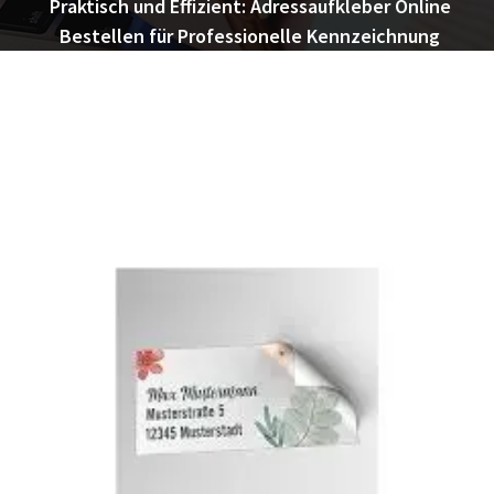
Praktisch und Effizient: Adressaufkleber Online
Bestellen für Professionelle Kennzeichnung