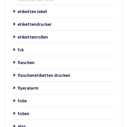
etiketten label
etikettendrucker
etikettenrollen
fck
flaschen
flaschenetiketten drucken
flyeralarm
folie
folien
glas