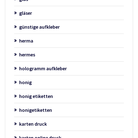
gläser
günstige aufkleber
herma
hermes
hologramm aufkleber
honig
honig etiketten
honigetiketten
karten druck
karten online druck