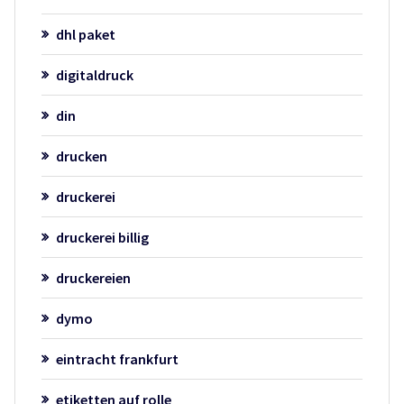
dhl paket
digitaldruck
din
drucken
druckerei
druckerei billig
druckereien
dymo
eintracht frankfurt
etiketten auf rolle