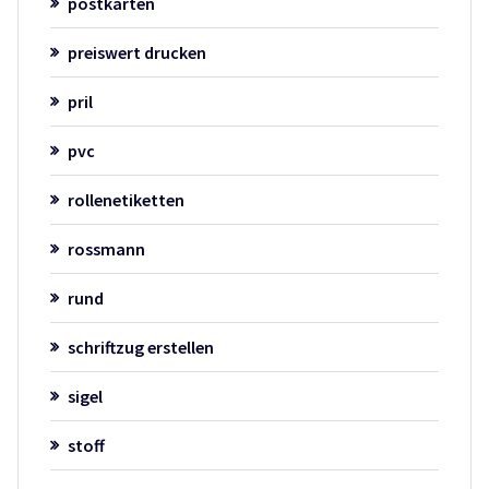
postkarten
preiswert drucken
pril
pvc
rollenetiketten
rossmann
rund
schriftzug erstellen
sigel
stoff