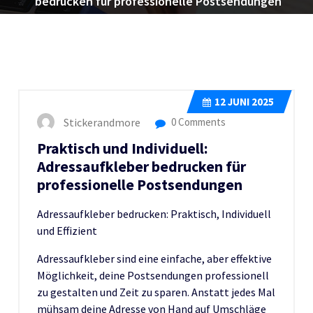
bedrucken für professionelle Postsendungen
12
JUNI 2025
Stickerandmore
0 Comments
Praktisch und Individuell:
Adressaufkleber bedrucken für
professionelle Postsendungen
Adressaufkleber bedrucken: Praktisch, Individuell
und Effizient
Adressaufkleber sind eine einfache, aber effektive
Möglichkeit, deine Postsendungen professionell
zu gestalten und Zeit zu sparen. Anstatt jedes Mal
mühsam deine Adresse von Hand auf Umschläge