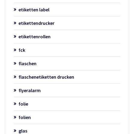
etiketten label
etikettendrucker
etikettenrollen
fck
flaschen
flaschenetiketten drucken
flyeralarm
folie
folien
glas