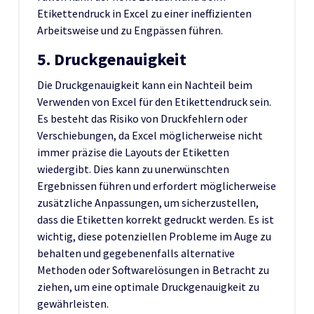
Etikettendruck in Excel zu einer ineffizienten
Arbeitsweise und zu Engpässen führen.
5. Druckgenauigkeit
Die Druckgenauigkeit kann ein Nachteil beim
Verwenden von Excel für den Etikettendruck sein.
Es besteht das Risiko von Druckfehlern oder
Verschiebungen, da Excel möglicherweise nicht
immer präzise die Layouts der Etiketten
wiedergibt. Dies kann zu unerwünschten
Ergebnissen führen und erfordert möglicherweise
zusätzliche Anpassungen, um sicherzustellen,
dass die Etiketten korrekt gedruckt werden. Es ist
wichtig, diese potenziellen Probleme im Auge zu
behalten und gegebenenfalls alternative
Methoden oder Softwarelösungen in Betracht zu
ziehen, um eine optimale Druckgenauigkeit zu
gewährleisten.