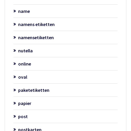
name
namens etiketten
namensetiketten
nutella
online
oval
paketetiketten
papier
post
postkarten