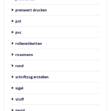
preiswert drucken
pril
pvc
rollenetiketten
rossmann
rund
schriftzug erstellen
sigel
stoff
textil