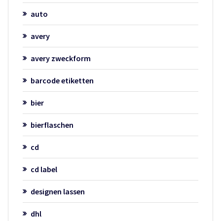
auto
avery
avery zweckform
barcode etiketten
bier
bierflaschen
cd
cd label
designen lassen
dhl