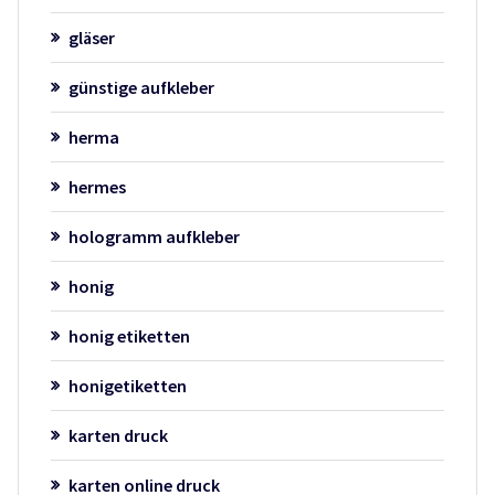
gläser
günstige aufkleber
herma
hermes
hologramm aufkleber
honig
honig etiketten
honigetiketten
karten druck
karten online druck