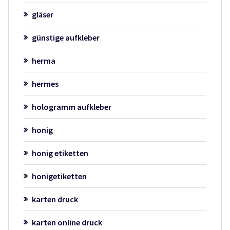
gläser
günstige aufkleber
herma
hermes
hologramm aufkleber
honig
honig etiketten
honigetiketten
karten druck
karten online druck