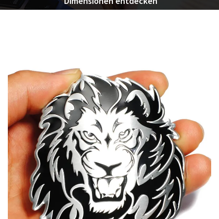
Dimensionen entdecken