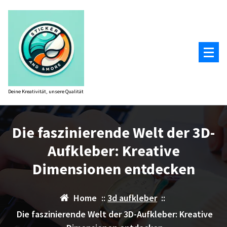
Zum
Inhalt
springen
Deine Kreativität, unsere Qualität
Die faszinierende Welt der 3D-
Aufkleber: Kreative
Dimensionen entdecken
Home
::
3d aufkleber
::
Die faszinierende Welt der 3D-Aufkleber: Kreative