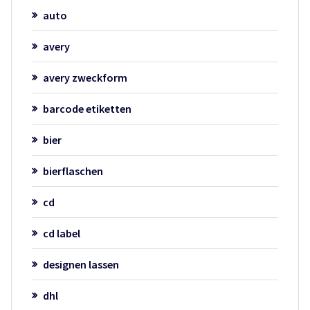
auto
avery
avery zweckform
barcode etiketten
bier
bierflaschen
cd
cd label
designen lassen
dhl