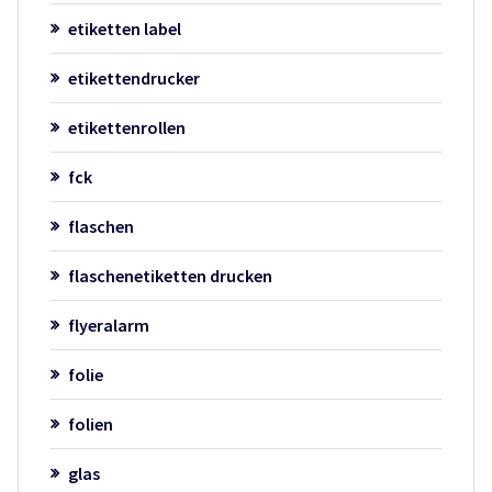
etiketten label
etikettendrucker
etikettenrollen
fck
flaschen
flaschenetiketten drucken
flyeralarm
folie
folien
glas