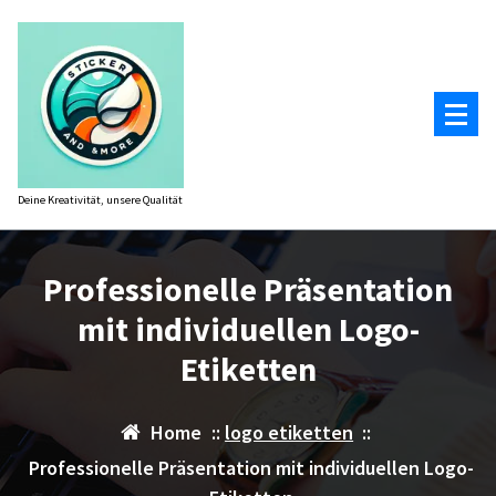
Zum
Inhalt
springen
Deine Kreativität, unsere Qualität
Professionelle Präsentation
mit individuellen Logo-
Etiketten
Home
::
logo etiketten
::
Professionelle Präsentation mit individuellen Logo-