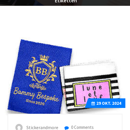
Etiketten
29
OKT. 2024
Stickerandmore
0 Comments