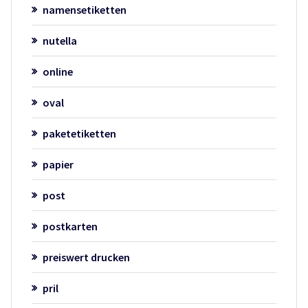
namensetiketten
nutella
online
oval
paketetiketten
papier
post
postkarten
preiswert drucken
pril