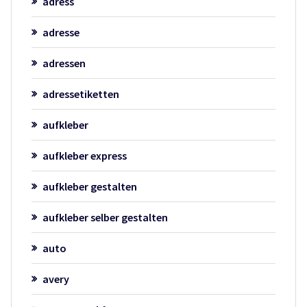
adress
adresse
adressen
adressetiketten
aufkleber
aufkleber express
aufkleber gestalten
aufkleber selber gestalten
auto
avery