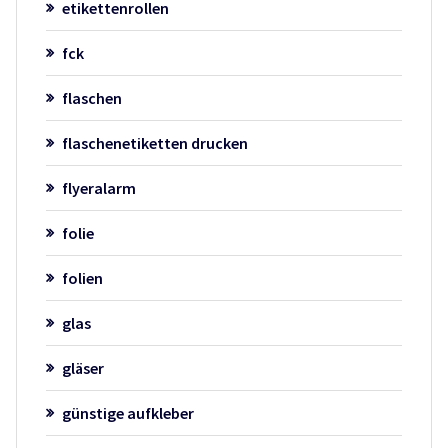
etikettenrollen
fck
flaschen
flaschenetiketten drucken
flyeralarm
folie
folien
glas
gläser
günstige aufkleber