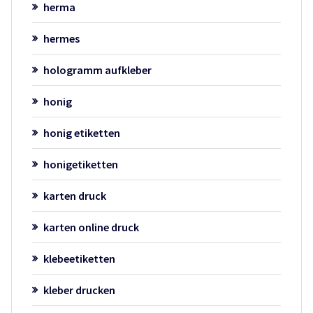
herma
hermes
hologramm aufkleber
honig
honig etiketten
honigetiketten
karten druck
karten online druck
klebeetiketten
kleber drucken